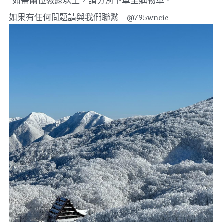
*如需兩位教練以上，請分別下單至購物車。
如果有任何問題請與我們聯繫　@795wncie