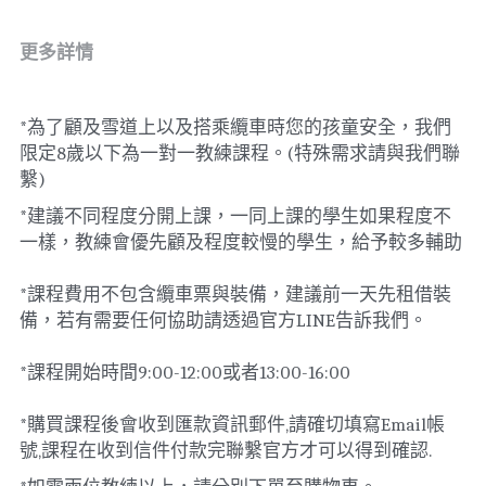
更多詳情
*為了顧及雪道上以及搭乘纜車時您的孩童安全，我們
限定8歲以下為一對一教練課程。(特殊需求請與我們聯
繫)
*建議不同程度分開上課，一同上課的學生如果程度不
一樣，教練會優先顧及程度較慢的學生，給予較多輔助
*課程費用不包含纜車票與裝備，建議前一天先租借裝
備，若有需要任何協助請透過官方LINE告訴我們。
*課程開始時間9:00-12:00或者13:00-16:00
*購買課程後會收到匯款資訊郵件,請確切填寫Email帳
號,課程在收到信件付款完聯繫官方才可以得到確認.