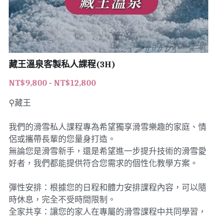
藏王溫泉客製私人課程(3H)
NT$9,800 - NT$12,800
⚲藏王
我們的滑雪私人課程專為希望獨享滑雪樂趣的家庭、情
侶或攜帶長輩的您量身打造。
無論您是滑雪新手，還是希望進一步提升技術的滑雪愛
好者，我們都能提供符合您需求的個性化教學方案。
彈性安排：根據您的日程和體力安排課程內容，可以隨
時休息，完全不受時間限制。
全家共享：讓您的家人在專屬的滑雪課程中共同學習，