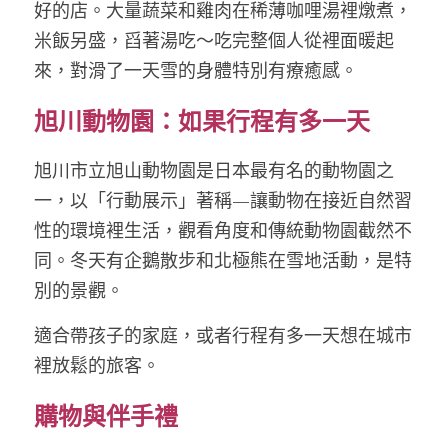
好的店。大量蔬菜和雞肉在稀薄咖哩湯裡燉煮，
米飯另盛，舀著湯吃～吃完整個人從裡面暖起
來，對滑了一天雪的身體特別有療癒感。
旭川動物園：如果行程有多一天
旭川市立旭山動物園是日本最有名的動物園之
一，以「行動展示」著稱—讓動物在接近自然習
性的環境裡生活，觀看角度和傳統動物園截然不
同。冬天有企鵝散步和北極熊在雪地活動，是特
別的景觀。
適合帶孩子的家庭，或者行程有多一天想在城市
裡放鬆的旅客。
購物與伴手禮