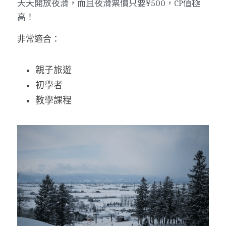
天天開放夜滑，而且夜滑票價只要¥500，CP值極
高！
非常適合：
親子旅遊
初學者
教學課程