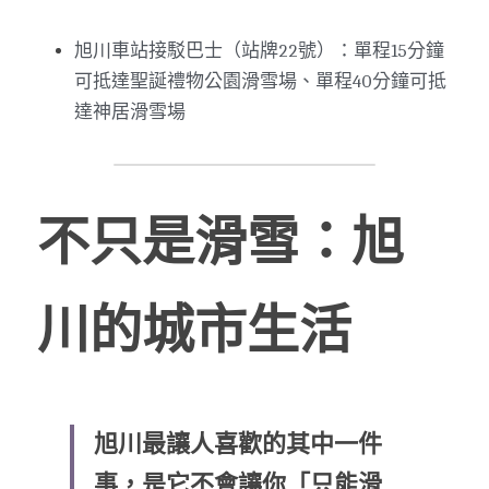
旭川車站接駁巴士（站牌22號）：單程15分鐘
可抵達聖誕禮物公園滑雪場、單程40分鐘可抵
達神居滑雪場
不只是滑雪：旭
川的城市生活
旭川最讓人喜歡的其中一件
事，是它不會讓你「只能滑