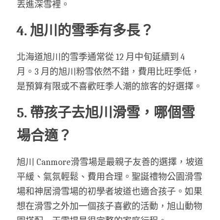
丟進深雪裡。
4. 旭川的雪季有多長？
北海道旭川的雪季通常從 12 月中旬延續到 4 
月。3 月的旭川粉雪依然不錯，費用比旺季低，
是預算有限或不喜歡旺季人潮的旅客的好選擇。
5. 帶孩子去旭川滑雪，哪個雪
場合適？
旭川 Canmore滑雪場是最親子友善的選擇，坡道
平緩、氣氛輕鬆、費用合理。聖誕禮物公園滑雪
場和神居滑雪場的初學者坡道也適合孩子。如果
想在滑雪之外加一個孩子喜歡的活動，旭山動物