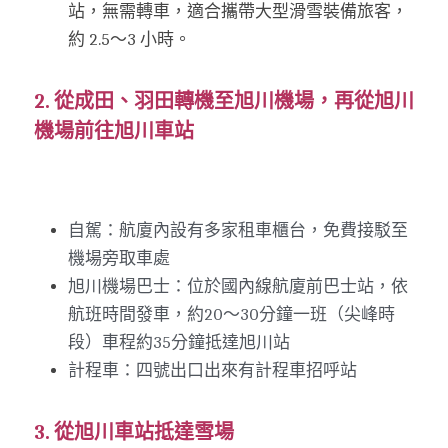
站，無需轉車，適合攜帶大型滑雪裝備旅客，
約 2.5～3 小時。
2. 從成田、羽田轉機至旭川機場，再從旭川
機場前往旭川車站
自駕：航廈內設有多家租車櫃台，免費接駁至
機場旁取車處
旭川機場巴士：位於國內線航廈前巴士站，依
航班時間發車，約20～30分鐘一班（尖峰時
段）車程約35分鐘抵達旭川站
計程車：四號出口出來有計程車招呼站
3. 從旭川車站抵達雪場