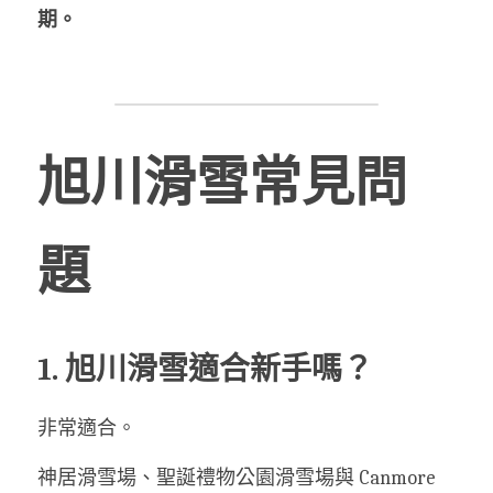
期。
旭川滑雪常見問
題
1. 旭川滑雪適合新手嗎？
非常適合。
神居滑雪場、聖誕禮物公園滑雪場與 Canmore 