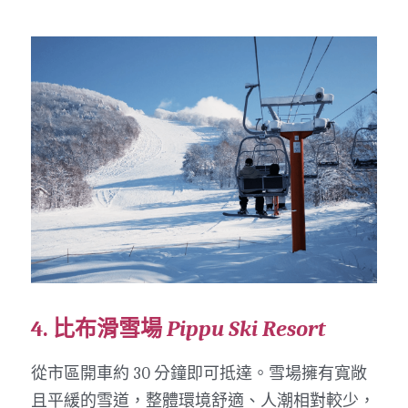
4. 比布滑雪場 
Pippu Ski Resort
從市區開車約 30 分鐘即可抵達。雪場擁有寬敞
且平緩的雪道，整體環境舒適、人潮相對較少，