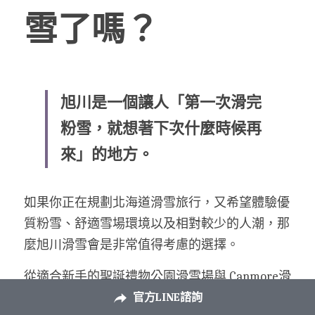
雪了嗎？
旭川是一個讓人「第一次滑完
粉雪，就想著下次什麼時候再
來」的地方。
如果你正在規劃北海道滑雪旅行，又希望體驗優
質粉雪、舒適雪場環境以及相對較少的人潮，那
麼旭川滑雪會是非常值得考慮的選擇。
從適合新手的聖誕禮物公園滑雪場與 Canmore滑
雪場，
到神居滑雪場完整的雪道規劃，再到
旭岳
官方LINE諮詢