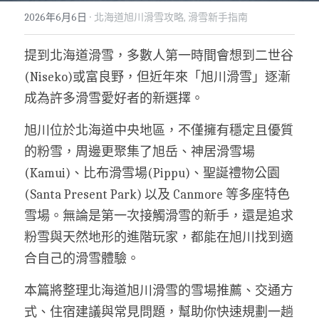
·
2026年6月6日
北海道旭川滑雪攻略,
滑雪新手指南
提到北海道滑雪，多數人第一時間會想到二世谷
(Niseko)或富良野，但近年來「旭川滑雪」逐漸
成為許多滑雪愛好者的新選擇。
旭川位於北海道中央地區，不僅擁有穩定且優質
的粉雪，周邊更聚集了旭岳、神居滑雪場
(Kamui)、比布滑雪場(Pippu)、聖誕禮物公園
(Santa Present Park) 以及 Canmore 等多座特色
雪場。無論是第一次接觸滑雪的新手，還是追求
粉雪與天然地形的進階玩家，都能在旭川找到適
合自己的滑雪體驗。
本篇將整理北海道旭川滑雪的雪場推薦、交通方
式、住宿建議與常見問題，幫助你快速規劃一趟