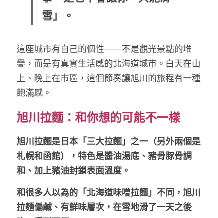
雪」。
這座城市有自己的個性——不是觀光景點的堆
疊，而是有真實生活感的北海道城市。白天在山
上、晚上在市區，這個節奏讓旭川的旅程有一種
飽滿感。
旭川拉麵：和你想的可能不一樣
旭川拉麵是日本「三大拉麵」之一（另外兩個是
札幌和函館），特色是醬油湯底、豬骨豚骨調
和、加上豬油封鎖表面溫度。
和很多人以為的「北海道味噌拉麵」不同，旭川
拉麵偏鹹、有鮮味層次，在雪地滑了一天之後