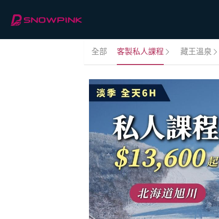
全部
客製私人課程
藏王溫泉