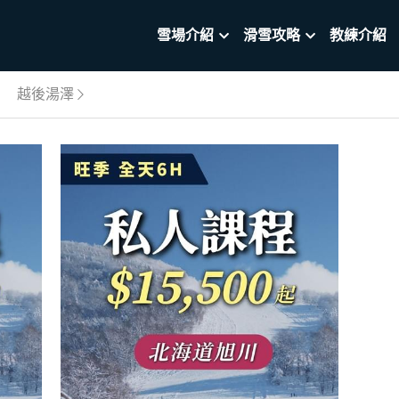
雪場介紹
滑雪攻略
教練介紹
越後湯澤