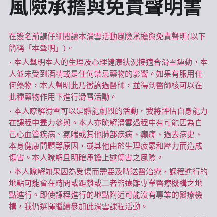
風險承擔與免責聲明書
在簽名前請仔細閱讀本滑雪活動風險承擔與免責聲明(以下
簡稱「本聲明」)。  
• 本人聲明本人的生理及心理健康狀況接適合滑雪運動，本
人並未受到酒精或是任何禁忌藥物的影響。如果有服用任
何藥物，本人聲明此乃徵詢過醫師，並得到醫師核可以在
此種藥物作用下進行滑雪活動。  
• 本人瞭解滑雪可以是體能劇烈的活動，我將評估自身能力
在課程中盡力參與。本人亦瞭解滑雪過程中有可能因為自
己心血管疾病、氣喘或其他肺部疾病、癲癇、過去病史、
本身健康問題等原因，或其他由於生理疲累和壓力而造成
傷害。本人瞭解且明確承擔上述傷害之風險。  
• 本人瞭解如果因為受傷而需要及時送醫治療，課程進行的
地點可能會在時間或距離或二者皆遠離專業醫療機構之地
點進行。即使課程進行的地點附近可能沒有專業的醫療機
構，我仍選擇繼續參加此滑雪課程活動。   