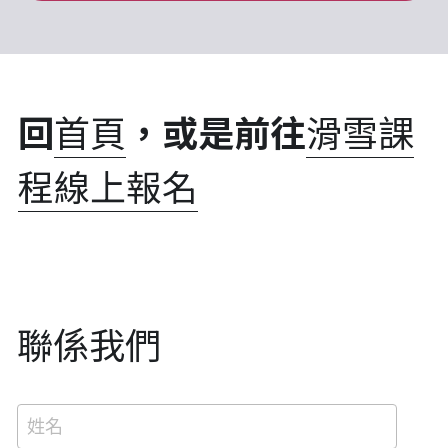
回
首頁
，或是前往
滑雪課
程線上報名
聯係我們
姓名